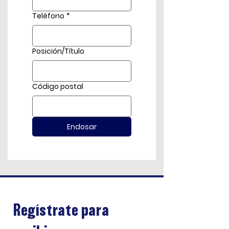
Teléfono
*
Posición/Título
Código postal
Endosar
Regístrate para